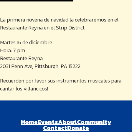
La primera novena de navidad la celebraremos en el
Restaurante Reyna en el Strip District.
Martes 16 de diciembre
Hora: 7 pm
Restaurante Reyna
2031 Penn Ave, Pittsburgh, PA ‎15222
Recuerden por favor sus instrumentos musicales para
cantar los villancicos!
Home
Events
About
Community
Contact
Donate